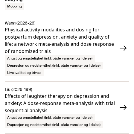
Mobbing
Wang (2026-26)
Physical activity modalities and dosing for
postpartum depression, anxiety and quality of
life: a network meta-analysis and dose response
of randomized trials
Angst og engstelighet (inkl. både vansker og lidelse)
Depresjon og nedstemthet (inkl. både vansker og lidelse)
Livskvalitet og trivsel
Liu (2026-199)
Effects of laughter therapy on depression and
anxiety: A dose-response meta-analysis with trial
sequential analysis
Angst og engstelighet (inkl. både vansker og lidelse)
Depresjon og nedstemthet (inkl. både vansker og lidelse)