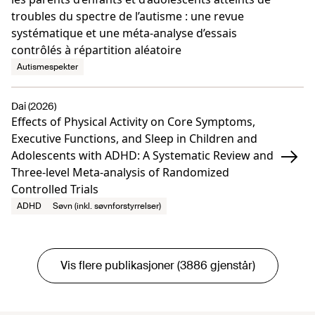
troubles du spectre de l’autisme : une revue
systématique et une méta-analyse d’essais
contrôlés à répartition aléatoire
Autismespekter
Dai (2026)
Effects of Physical Activity on Core Symptoms,
Executive Functions, and Sleep in Children and
Adolescents with ADHD: A Systematic Review and
Three-level Meta-analysis of Randomized
Controlled Trials
ADHD
Søvn (inkl. søvnforstyrrelser)
Vis flere publikasjoner (3886 gjenstår)