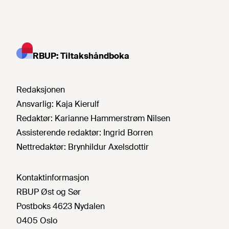
RBUP: Tiltakshåndboka
Redaksjonen
Ansvarlig:
Kaja Kierulf
Redaktør:
Karianne Hammerstrøm Nilsen
Assisterende redaktør:
Ingrid Borren
Nettredaktør:
Brynhildur Axelsdottir
Kontaktinformasjon
RBUP Øst og Sør
Postboks 4623 Nydalen
0405 Oslo