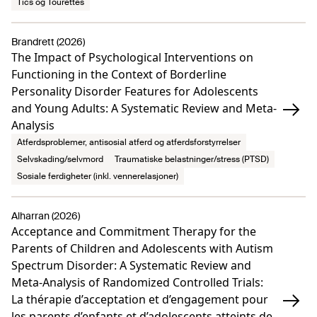
Tics og Tourettes
Brandrett (2026)
The Impact of Psychological Interventions on
Functioning in the Context of Borderline
Personality Disorder Features for Adolescents
and Young Adults: A Systematic Review and Meta-
Analysis
Atferdsproblemer, antisosial atferd og atferdsforstyrrelser
Selvskading/selvmord
Traumatiske belastninger/stress (PTSD)
Sosiale ferdigheter (inkl. vennerelasjoner)
Alharran (2026)
Acceptance and Commitment Therapy for the
Parents of Children and Adolescents with Autism
Spectrum Disorder: A Systematic Review and
Meta-Analysis of Randomized Controlled Trials:
La thérapie d’acceptation et d’engagement pour
les parents d’enfants et d’adolescents atteints de