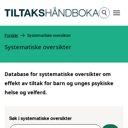
Hopp til hovedinnhold
Meny
Forside
Systematiske oversikter
Systematiske oversikter
Database for
systematiske oversikter
om
effekt av tiltak for barn og unges psykiske
helse og velferd.
Søk i systematiske oversikter