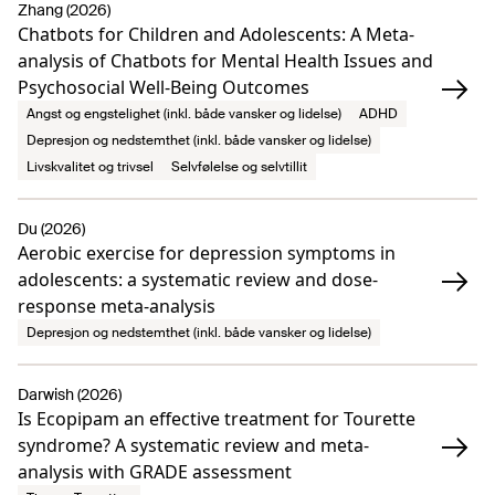
Zhang (2026)
Chatbots for Children and Adolescents: A Meta-
analysis of Chatbots for Mental Health Issues and
Psychosocial Well-Being Outcomes
Angst og engstelighet (inkl. både vansker og lidelse)
ADHD
Depresjon og nedstemthet (inkl. både vansker og lidelse)
Livskvalitet og trivsel
Selvfølelse og selvtillit
Du (2026)
Aerobic exercise for depression symptoms in
adolescents: a systematic review and dose-
response meta-analysis
Depresjon og nedstemthet (inkl. både vansker og lidelse)
Darwish (2026)
Is Ecopipam an effective treatment for Tourette
syndrome? A systematic review and meta-
analysis with GRADE assessment