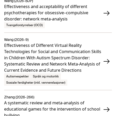
Wang (2026-BJP)
Effectiveness and acceptability of different
psychotherapies for obsessive–compulsive
disorder: network meta-analysis
Tvangsforstyrrelser (OCD)
Wang (2026-9)
Effectiveness of Different Virtual Reality
Technologies for Social and Communication Skills
in Children With Autism Spectrum Disorder:
Systematic Review and Network Meta-Analysis of
Current Evidence and Future Directions
Autismespekter
Språk og motorikk
Sosiale ferdigheter (inkl. vennerelasjoner)
Zhang (2026-266)
A systematic review and meta-analysis of
educational games for the intervention of school
bullying