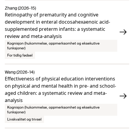
Zhang (2026-15)
Retinopathy of prematurity and cognitive
development in enteral docosahexaenoic acid-
supplemented preterm infants: a systematic
review and meta-analysis
Kognisjon (hukommelse, oppmerksomhet og eksekutive
funksjoner)
For tidlig fødsel
Wang (2026-14)
Effectiveness of physical education interventions
on physical and mental health in pre- and school-
aged children: a systematic review and meta-
analysis
Kognisjon (hukommelse, oppmerksomhet og eksekutive
funksjoner)
Livskvalitet og trivsel