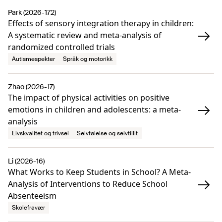
Park (2026-172)
Effects of sensory integration therapy in children:
A systematic review and meta-analysis of
randomized controlled trials
Autismespekter
Språk og motorikk
Zhao (2026-17)
The impact of physical activities on positive
emotions in children and adolescents: a meta-
analysis
Livskvalitet og trivsel
Selvfølelse og selvtillit
Li (2026-16)
What Works to Keep Students in School? A Meta-
Analysis of Interventions to Reduce School
Absenteeism
Skolefravær