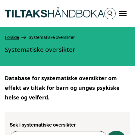
Hopp til hovedinnhold
Meny
Forside
Systematiske oversikter
Systematiske oversikter
Database for
systematiske oversikter
om
effekt av tiltak for barn og unges psykiske
helse og velferd.
Søk i systematiske oversikter