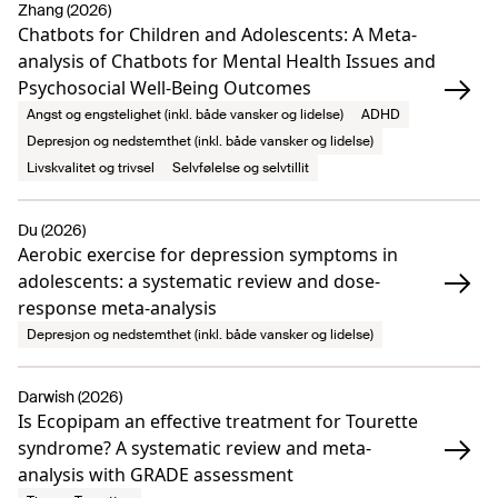
Zhang (2026)
Chatbots for Children and Adolescents: A Meta-
analysis of Chatbots for Mental Health Issues and
Psychosocial Well-Being Outcomes
Angst og engstelighet (inkl. både vansker og lidelse)
ADHD
Depresjon og nedstemthet (inkl. både vansker og lidelse)
Livskvalitet og trivsel
Selvfølelse og selvtillit
Du (2026)
Aerobic exercise for depression symptoms in
adolescents: a systematic review and dose-
response meta-analysis
Depresjon og nedstemthet (inkl. både vansker og lidelse)
Darwish (2026)
Is Ecopipam an effective treatment for Tourette
syndrome? A systematic review and meta-
analysis with GRADE assessment