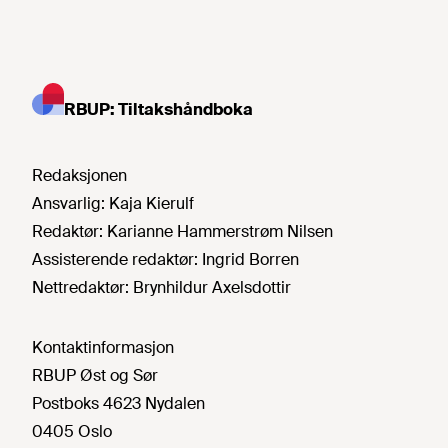
RBUP: Tiltakshåndboka
Redaksjonen
Ansvarlig:
Kaja Kierulf
Redaktør:
Karianne Hammerstrøm Nilsen
Assisterende redaktør:
Ingrid Borren
Nettredaktør:
Brynhildur Axelsdottir
Kontaktinformasjon
RBUP Øst og Sør
Postboks 4623 Nydalen
0405 Oslo