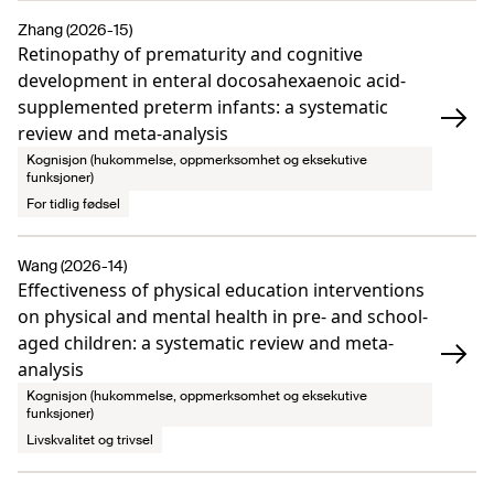
Zhang (2026-15)
Retinopathy of prematurity and cognitive
development in enteral docosahexaenoic acid-
supplemented preterm infants: a systematic
review and meta-analysis
Kognisjon (hukommelse, oppmerksomhet og eksekutive
funksjoner)
For tidlig fødsel
Wang (2026-14)
Effectiveness of physical education interventions
on physical and mental health in pre- and school-
aged children: a systematic review and meta-
analysis
Kognisjon (hukommelse, oppmerksomhet og eksekutive
funksjoner)
Livskvalitet og trivsel