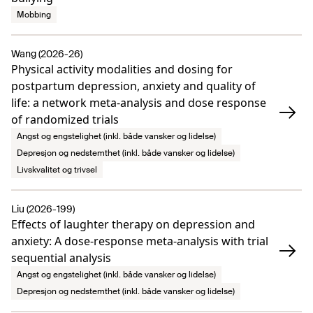
Mobbing
Wang (2026-26)
Physical activity modalities and dosing for
postpartum depression, anxiety and quality of
life: a network meta-analysis and dose response
of randomized trials
Angst og engstelighet (inkl. både vansker og lidelse)
Depresjon og nedstemthet (inkl. både vansker og lidelse)
Livskvalitet og trivsel
Liu (2026-199)
Effects of laughter therapy on depression and
anxiety: A dose-response meta-analysis with trial
sequential analysis
Angst og engstelighet (inkl. både vansker og lidelse)
Depresjon og nedstemthet (inkl. både vansker og lidelse)