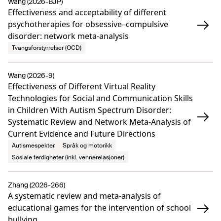
Wang (2026-BJP)
Effectiveness and acceptability of different
psychotherapies for obsessive–compulsive
disorder: network meta-analysis
Tvangsforstyrrelser (OCD)
Wang (2026-9)
Effectiveness of Different Virtual Reality
Technologies for Social and Communication Skills
in Children With Autism Spectrum Disorder:
Systematic Review and Network Meta-Analysis of
Current Evidence and Future Directions
Autismespekter
Språk og motorikk
Sosiale ferdigheter (inkl. vennerelasjoner)
Zhang (2026-266)
A systematic review and meta-analysis of
educational games for the intervention of school
bullying