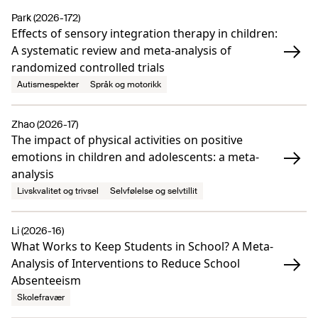
Park (2026-172)
Effects of sensory integration therapy in children:
A systematic review and meta-analysis of
randomized controlled trials
Autismespekter
Språk og motorikk
Zhao (2026-17)
The impact of physical activities on positive
emotions in children and adolescents: a meta-
analysis
Livskvalitet og trivsel
Selvfølelse og selvtillit
Li (2026-16)
What Works to Keep Students in School? A Meta-
Analysis of Interventions to Reduce School
Absenteeism
Skolefravær