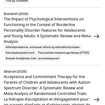
Tics og Tourettes
Brandrett (2026)
The Impact of Psychological Interventions on
Functioning in the Context of Borderline
Personality Disorder Features for Adolescents
and Young Adults: A Systematic Review and Meta-
Analysis
Atferdsproblemer, antisosial atferd og atferdsforstyrrelser
Selvskading/selvmord
Traumatiske belastninger/stress (PTSD)
Sosiale ferdigheter (inkl. vennerelasjoner)
Alharran (2026)
Acceptance and Commitment Therapy for the
Parents of Children and Adolescents with Autism
Spectrum Disorder: A Systematic Review and
Meta-Analysis of Randomized Controlled Trials:
La thérapie d’acceptation et d’engagement pour
les parents d’enfants et d’adolescents atteints de