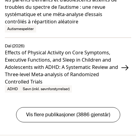
troubles du spectre de l’autisme : une revue
systématique et une méta-analyse d’essais
contrôlés à répartition aléatoire
Autismespekter
Dai (2026)
Effects of Physical Activity on Core Symptoms,
Executive Functions, and Sleep in Children and
Adolescents with ADHD: A Systematic Review and
Three-level Meta-analysis of Randomized
Controlled Trials
ADHD
Søvn (inkl. søvnforstyrrelser)
Vis flere publikasjoner (3886 gjenstår)