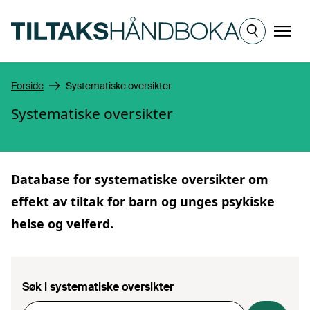
Hopp til hovedinnhold
Meny
Forside
Systematiske oversikter
Systematiske oversikter
Database for
systematiske oversikter
om
effekt av tiltak for barn og unges psykiske
helse og velferd.
Søk i systematiske oversikter