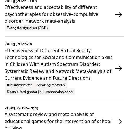
Wang (2026-BJP)
Effectiveness and acceptability of different
psychotherapies for obsessive–compulsive
disorder: network meta-analysis
Tvangsforstyrrelser (OCD)
Wang (2026-9)
Effectiveness of Different Virtual Reality
Technologies for Social and Communication Skills
in Children With Autism Spectrum Disorder:
Systematic Review and Network Meta-Analysis of
Current Evidence and Future Directions
Autismespekter
Språk og motorikk
Sosiale ferdigheter (inkl. vennerelasjoner)
Zhang (2026-266)
A systematic review and meta-analysis of
educational games for the intervention of school
bullying