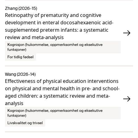
Zhang (2026-15)
Retinopathy of prematurity and cognitive
development in enteral docosahexaenoic acid-
supplemented preterm infants: a systematic
review and meta-analysis
Kognisjon (hukommelse, oppmerksomhet og eksekutive
funksjoner)
For tidlig fødsel
Wang (2026-14)
Effectiveness of physical education interventions
on physical and mental health in pre- and school-
aged children: a systematic review and meta-
analysis
Kognisjon (hukommelse, oppmerksomhet og eksekutive
funksjoner)
Livskvalitet og trivsel