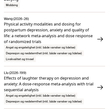
Mobbing
Wang (2026-26)
Physical activity modalities and dosing for
postpartum depression, anxiety and quality of
life: a network meta-analysis and dose response
of randomized trials
Angst og engstelighet (inkl. både vansker og lidelse)
Depresjon og nedstemthet (inkl. både vansker og lidelse)
Livskvalitet og trivsel
Liu (2026-199)
Effects of laughter therapy on depression and
anxiety: A dose-response meta-analysis with trial
sequential analysis
Angst og engstelighet (inkl. både vansker og lidelse)
Depresjon og nedstemthet (inkl. både vansker og lidelse)