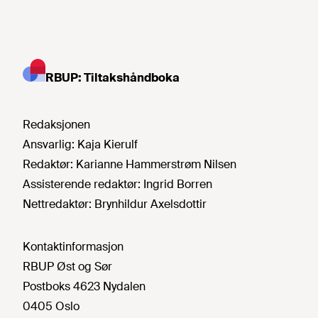
RBUP: Tiltakshåndboka
Redaksjonen
Ansvarlig:
Kaja Kierulf
Redaktør:
Karianne Hammerstrøm Nilsen
Assisterende redaktør:
Ingrid Borren
Nettredaktør:
Brynhildur Axelsdottir
Kontaktinformasjon
RBUP Øst og Sør
Postboks 4623 Nydalen
0405 Oslo