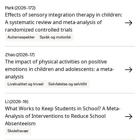
Park (2026-172)
Effects of sensory integration therapy in children:
A systematic review and meta-analysis of
randomized controlled trials
Autismespekter
Språk og motorikk
Zhao (2026-17)
The impact of physical activities on positive
emotions in children and adolescents: a meta-
analysis
Livskvalitet og trivsel
Selvfølelse og selvtillit
Li (2026-16)
What Works to Keep Students in School? A Meta-
Analysis of Interventions to Reduce School
Absenteeism
Skolefravær