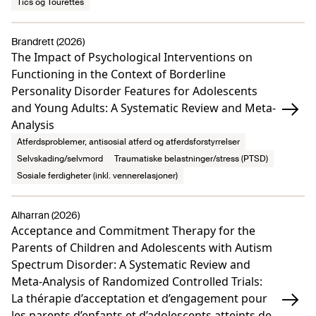
Tics og Tourettes
Brandrett (2026)
The Impact of Psychological Interventions on
Functioning in the Context of Borderline
Personality Disorder Features for Adolescents
and Young Adults: A Systematic Review and Meta-
Analysis
Atferdsproblemer, antisosial atferd og atferdsforstyrrelser
Selvskading/selvmord
Traumatiske belastninger/stress (PTSD)
Sosiale ferdigheter (inkl. vennerelasjoner)
Alharran (2026)
Acceptance and Commitment Therapy for the
Parents of Children and Adolescents with Autism
Spectrum Disorder: A Systematic Review and
Meta-Analysis of Randomized Controlled Trials:
La thérapie d’acceptation et d’engagement pour
les parents d’enfants et d’adolescents atteints de