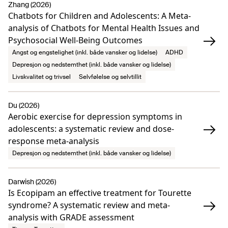
Zhang (2026)
Chatbots for Children and Adolescents: A Meta-
analysis of Chatbots for Mental Health Issues and
Psychosocial Well-Being Outcomes
Angst og engstelighet (inkl. både vansker og lidelse)
ADHD
Depresjon og nedstemthet (inkl. både vansker og lidelse)
Livskvalitet og trivsel
Selvfølelse og selvtillit
Du (2026)
Aerobic exercise for depression symptoms in
adolescents: a systematic review and dose-
response meta-analysis
Depresjon og nedstemthet (inkl. både vansker og lidelse)
Darwish (2026)
Is Ecopipam an effective treatment for Tourette
syndrome? A systematic review and meta-
analysis with GRADE assessment