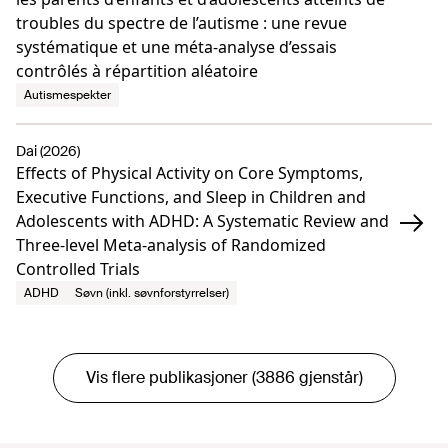
troubles du spectre de l’autisme : une revue
systématique et une méta-analyse d’essais
contrôlés à répartition aléatoire
Autismespekter
Dai (2026)
Effects of Physical Activity on Core Symptoms,
Executive Functions, and Sleep in Children and
Adolescents with ADHD: A Systematic Review and
Three-level Meta-analysis of Randomized
Controlled Trials
ADHD
Søvn (inkl. søvnforstyrrelser)
Vis flere publikasjoner (3886 gjenstår)