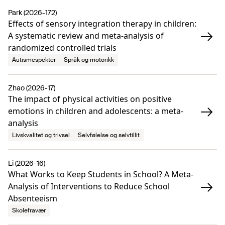
Park (2026-172)
Effects of sensory integration therapy in children:
A systematic review and meta-analysis of
randomized controlled trials
Autismespekter
Språk og motorikk
Zhao (2026-17)
The impact of physical activities on positive
emotions in children and adolescents: a meta-
analysis
Livskvalitet og trivsel
Selvfølelse og selvtillit
Li (2026-16)
What Works to Keep Students in School? A Meta-
Analysis of Interventions to Reduce School
Absenteeism
Skolefravær