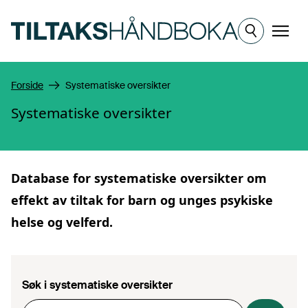
Hopp til hovedinnhold
Meny
Forside
Systematiske oversikter
Systematiske oversikter
Database for
systematiske oversikter
om
effekt av tiltak for barn og unges psykiske
helse og velferd.
Søk i systematiske oversikter