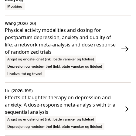
Mobbing
Wang (2026-26)
Physical activity modalities and dosing for
postpartum depression, anxiety and quality of
life: a network meta-analysis and dose response
of randomized trials
Angst og engstelighet (inkl. både vansker og lidelse)
Depresjon og nedstemthet (inkl. både vansker og lidelse)
Livskvalitet og trivsel
Liu (2026-199)
Effects of laughter therapy on depression and
anxiety: A dose-response meta-analysis with trial
sequential analysis
Angst og engstelighet (inkl. både vansker og lidelse)
Depresjon og nedstemthet (inkl. både vansker og lidelse)