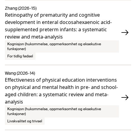
Zhang (2026-15)
Retinopathy of prematurity and cognitive
development in enteral docosahexaenoic acid-
supplemented preterm infants: a systematic
review and meta-analysis
Kognisjon (hukommelse, oppmerksomhet og eksekutive
funksjoner)
For tidlig fødsel
Wang (2026-14)
Effectiveness of physical education interventions
on physical and mental health in pre- and school-
aged children: a systematic review and meta-
analysis
Kognisjon (hukommelse, oppmerksomhet og eksekutive
funksjoner)
Livskvalitet og trivsel