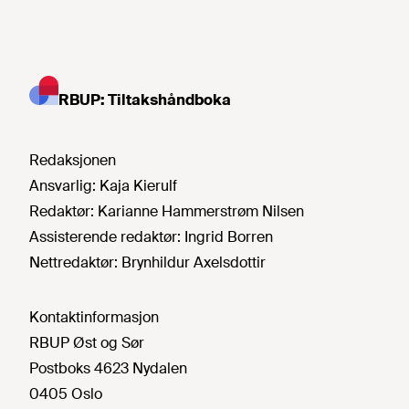
RBUP: Tiltakshåndboka
Redaksjonen
Ansvarlig:
Kaja Kierulf
Redaktør:
Karianne Hammerstrøm Nilsen
Assisterende redaktør:
Ingrid Borren
Nettredaktør:
Brynhildur Axelsdottir
Kontaktinformasjon
RBUP Øst og Sør
Postboks 4623 Nydalen
0405 Oslo