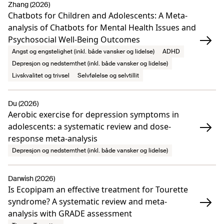
Zhang (2026)
Chatbots for Children and Adolescents: A Meta-
analysis of Chatbots for Mental Health Issues and
Psychosocial Well-Being Outcomes
Angst og engstelighet (inkl. både vansker og lidelse)
ADHD
Depresjon og nedstemthet (inkl. både vansker og lidelse)
Livskvalitet og trivsel
Selvfølelse og selvtillit
Du (2026)
Aerobic exercise for depression symptoms in
adolescents: a systematic review and dose-
response meta-analysis
Depresjon og nedstemthet (inkl. både vansker og lidelse)
Darwish (2026)
Is Ecopipam an effective treatment for Tourette
syndrome? A systematic review and meta-
analysis with GRADE assessment