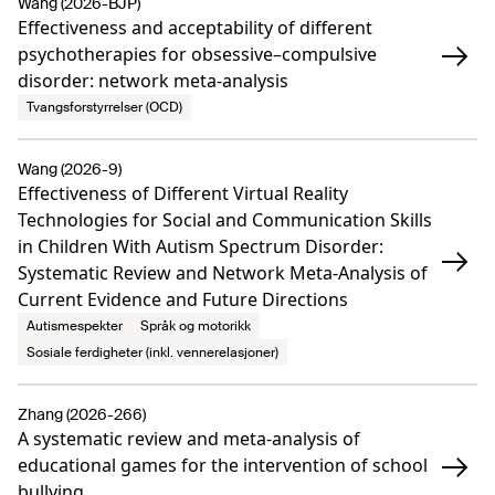
Wang (2026-BJP)
Effectiveness and acceptability of different
psychotherapies for obsessive–compulsive
disorder: network meta-analysis
Tvangsforstyrrelser (OCD)
Wang (2026-9)
Effectiveness of Different Virtual Reality
Technologies for Social and Communication Skills
in Children With Autism Spectrum Disorder:
Systematic Review and Network Meta-Analysis of
Current Evidence and Future Directions
Autismespekter
Språk og motorikk
Sosiale ferdigheter (inkl. vennerelasjoner)
Zhang (2026-266)
A systematic review and meta-analysis of
educational games for the intervention of school
bullying