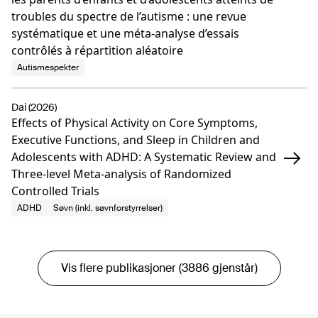
troubles du spectre de l’autisme : une revue
systématique et une méta-analyse d’essais
contrôlés à répartition aléatoire
Autismespekter
Dai (2026)
Effects of Physical Activity on Core Symptoms,
Executive Functions, and Sleep in Children and
Adolescents with ADHD: A Systematic Review and
Three-level Meta-analysis of Randomized
Controlled Trials
ADHD
Søvn (inkl. søvnforstyrrelser)
Vis flere publikasjoner (3886 gjenstår)