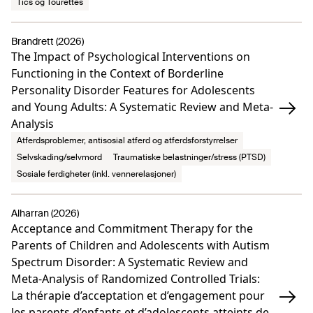
Tics og Tourettes
Brandrett (2026)
The Impact of Psychological Interventions on
Functioning in the Context of Borderline
Personality Disorder Features for Adolescents
and Young Adults: A Systematic Review and Meta-
Analysis
Atferdsproblemer, antisosial atferd og atferdsforstyrrelser
Selvskading/selvmord
Traumatiske belastninger/stress (PTSD)
Sosiale ferdigheter (inkl. vennerelasjoner)
Alharran (2026)
Acceptance and Commitment Therapy for the
Parents of Children and Adolescents with Autism
Spectrum Disorder: A Systematic Review and
Meta-Analysis of Randomized Controlled Trials:
La thérapie d’acceptation et d’engagement pour
les parents d’enfants et d’adolescents atteints de